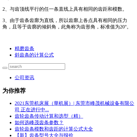
2、与齿顶线平行的任一条直线上具有相同的齿距和模数。
3、由于齿条齿廓为直线，所以齿廓上各点具有相同的压力
角，且等于齿廓的倾斜角，此角称为齿形角，标准值为20°。
精磨齿条
斜齿条的计算公式
公司资讯
为你推荐
2021东莞机床展（華机展）| 东莞市峰茂机械设备有限公
司 正在进行中...
齿轮齿条传动计算和选型（精）
如何选峰茂齿条参数？
齿轮齿条模数和齿距的计算公式大全
【新】齿条型号大全与报价