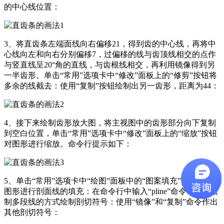
的中心线位置：
3、将直齿条左端面线向右偏移21，得到齿的中心线，再将中
心线向左和向右分别偏移7，过偏移的线与齿顶线相交的点作
与竖直线呈20°角的直线，与齿根线相交，再利用镜像得到另
一半齿形。单击“常用”选项卡中“修改”面板上的“修剪”按钮将
多余的线截去：使用“复制”按钮绘制出另一齿形，距离为44：
4、接下来绘制齿形放大图，将主视图中的齿形部分向下复制
到空白位置，单击“常用”选项卡中“修改”面板上的“缩放”按钮
对图形进行缩放。命令行提示如下：
5、单击“常用”选项卡中“绘图”面板中的“图案填充”按钮，对
图形进行剖面线的填充：在命令行中输入“pline”命令，采用绘
制多段线的方式绘制剖切符号：使用“镜像”和“复制”命令作出
其他剖切符号：