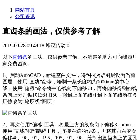
网站首页
公司资讯
直齿条的画法，仅供参考了解
2019-09-28 09:49:18
峰茂传动
0
以下
直齿条
的画法，仅供参考了解，不清楚的地方可向峰茂厂
家免费咨询。
1、启动AutoCAD，新建空白文件，将“中心线”图层设为当前
图层，使用“直线”命令，绘制一条长度约为9000mm的中心
线，使用“偏移”命令将中心线向下偏移58，再将偏移得到的线
条向上分别偏移136和150，将最上面的线和最下面的线所在图
层修改为“轮廓线”图层：
2、再次使用“偏移”工具，将最上方的线条向下偏移31.5mm：
使用“直线”和“偏移”工具，连接左端的线条，再将其向右依次
偏移48、98、97、195、195、97、98，绘制出直齿条上的圆孔