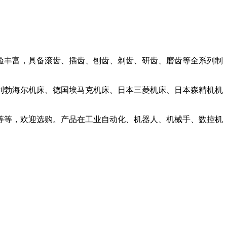
经验丰富，具备滚齿、插齿、刨齿、剃齿、研齿、磨齿等全系列制
利勃海尔机床、德国埃马克机床、日本三菱机床、日本森精机机
等等，欢迎选购。产品在工业自动化、机器人、机械手、数控机