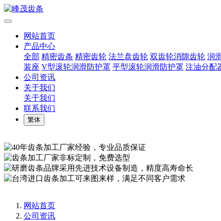
网站首页
产品中心
全部
精密齿条
精密齿轮
法兰盘齿轮
双齿轮消隙齿轮
润
装座
V型滚轮润滑防护罩
平型滚轮润滑防护罩
注油分配
公司资讯
关于我们
关于我们
联系我们
繁体
网站首页
公司资讯