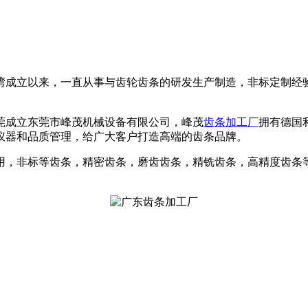
台湾成立以来，一直从事与齿轮齿条的研发生产制造，非标定制
东莞成立东莞市峰茂机械设备有限公司，峰茂
齿条加工厂
拥有德国
仪器和品质管理，给广大客户打造高端的齿条品牌。
用，非标等齿条，精密齿条，磨齿齿条，精铣齿条，高精度齿条