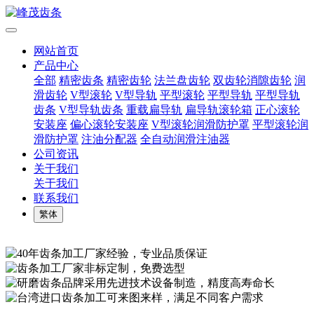
网站首页
产品中心
全部
精密齿条
精密齿轮
法兰盘齿轮
双齿轮消隙齿轮
润
滑齿轮
V型滚轮
V型导轨
平型滚轮
平型导轨
平型导轨
齿条
V型导轨齿条
重载扁导轨
扁导轨滚轮箱
正心滚轮
安装座
偏心滚轮安装座
V型滚轮润滑防护罩
平型滚轮润
滑防护罩
注油分配器
全自动润滑注油器
公司资讯
关于我们
关于我们
联系我们
繁体