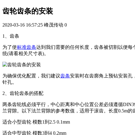
齿轮齿条的安装
2020-03-16 16:57:25
峰茂传动
0
1、齿条
为了使
标准齿条
达到我们需要的任何长度，齿条被切割以便每
统(请看相关尺寸表)。
为确保优化配置，我们建议
齿条
安装时在齿廓角上预钻安装孔，
针孔。
2、齿轮齿条的搭配
两条齿轮线必须平行，中心距离和中心位置公差必须遵循DIN3
兰背隙。以下法兰背隙的参考数值，适用于滚齿。长度0.5m
适合小型齿轮 模数1到2.5 0.1mm
适合中型齿轮 模数3到4 0.2mm