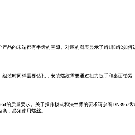
个产品的末端都有半齿的空隙。对应的图表显示了齿1和齿2如何
组装时同样需要钻孔，安装螺纹需要通过扭力扳手和桌面锁紧，以
964的质量要求。关于操作模式和法兰背的要求请参看DN396
的齿条，必须使用螺丝。