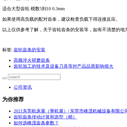
适合大型齿轮 模数5到10 0.3mm
如果使用高负载的配对齿条，建议检查负载下得连接反应。
以上仅供参考了解，关于齿轮齿条的安装等，如有不清楚的地
标签:
齿轮齿条的安装
高频淬火研磨齿条
齿轮加工的技术及设备刀具等对产品品质影响很大
公司资讯
为你推荐
2021东莞机床展（華机展）| 东莞市峰茂机械设备有限公司 
齿轮齿条传动计算和选型（精）
如何选峰茂齿条参数？