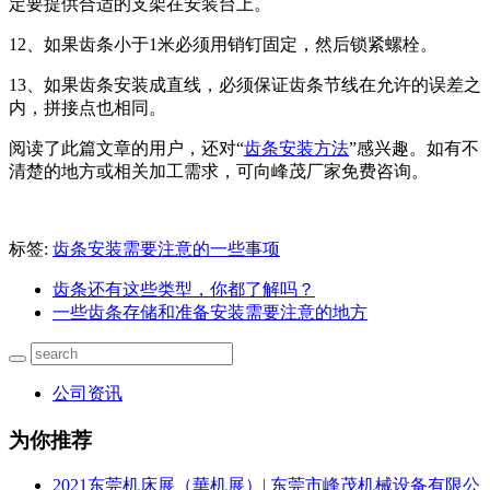
定要提供合适的支架在安装台上。
12、如果齿条小于1米必须用销钉固定，然后锁紧螺栓。
13、如果齿条安装成直线，必须保证齿条节线在允许的误差之
内，拼接点也相同。
阅读了此篇文章的用户，还对“
齿条安装方法
”感兴趣。如有不
清楚的地方或相关加工需求，可向峰茂厂家免费咨询。
标签:
齿条安装需要注意的一些事项
齿条还有这些类型，你都了解吗？
一些齿条存储和准备安装需要注意的地方
公司资讯
为你推荐
2021东莞机床展（華机展）| 东莞市峰茂机械设备有限公