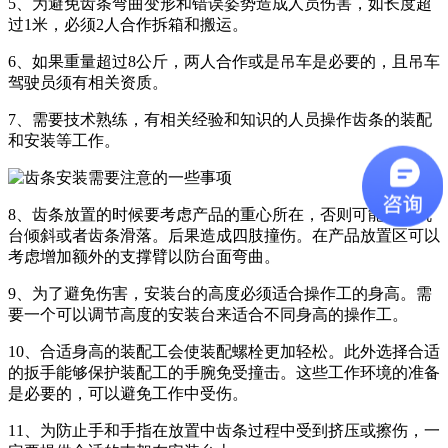
5、为避免齿条弯曲变形和错误姿势造成人员伤害，如长度超
过1米，必须2人合作拆箱和搬运。
6、如果重量超过8公斤，两人合作或是吊车是必要的，且吊车
驾驶员须有相关资质。
7、需要技术熟练，有相关经验和知识的人员操作齿条的装配
和安装等工作。
8、齿条放置的时候要考虑产品的重心所在，否则可能导致机
台倾斜或者齿条滑落。后果造成四肢撞伤。在产品放置区可以
考虑增加额外的支撑臂以防台面弯曲。
9、为了避免伤害，安装台的高度必须适合操作工的身高。需
要一个可以调节高度的安装台来适合不同身高的操作工。
10、合适身高的装配工会使装配螺栓更加轻松。此外选择合适
的扳手能够保护装配工的手腕免受撞击。这些工作环境的准备
是必要的，可以避免工作中受伤。
11、为防止手和手指在放置中齿条过程中受到挤压或擦伤，一