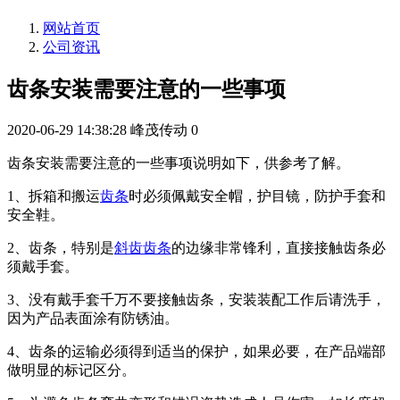
网站首页
公司资讯
齿条安装需要注意的一些事项
2020-06-29 14:38:28
峰茂传动
0
齿条安装需要注意的一些事项说明如下，供参考了解。
1、拆箱和搬运
齿条
时必须佩戴安全帽，护目镜，防护手套和
安全鞋。
2、齿条，特别是
斜齿齿条
的边缘非常锋利，直接接触齿条必
须戴手套。
3、没有戴手套千万不要接触齿条，安装装配工作后请洗手，
因为产品表面涂有防锈油。
4、齿条的运输必须得到适当的保护，如果必要，在产品端部
做明显的标记区分。