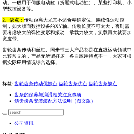
动。一般用于伺服电动缸（折返式电动缸）、某些打印机、小
型数控设备等。
2、缺点：
传动距离大尤其不适合精确定位、连续性运动控
制，如大版面数控设备的XY轴。传动长度不可太大，否则需
要考虑较大的弹性变形和振动，承载力较大，负载再大就要加
宽皮带。
齿轮齿条传动和丝杠、同步带三大产品都是在直线运动领域中
比较常见的，产品无所谓好坏，各自应用特点不一，大家可根
据实际应用情况综合选择。
标签:
齿轮齿条传动优缺点
齿轮齿条优点
齿轮齿条缺点
齿条的保养与润滑相关注意事项
斜齿齿条安装装配方法说明（图文版）
公司资讯