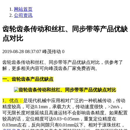
网站首页
公司资讯
齿轮齿条传动和丝杠、同步带等产品优缺
点对比
2019-08-28 08:37:07
峰茂传动
0
齿轮齿条传动和丝杠、同步带等产品优缺点对比，供参考了
解，更多相关内容可向峰茂齿条厂家免费咨询。
一、齿轮齿条产品优缺点
1、优点：
是现代机械中应用相对广泛的一种机械传动，传动
精度较高，可达0.1mm，承载力大，传动速度很快，>2m/s，
可无限长度对接延续且高速运转不会影响齿条精度。如果配置
较高的话，定位精度可达0.03~0.05mm，重复定位精度在
0.03mm左右，反向间隙只有0.01mm以下。相对于滚珠丝杠，