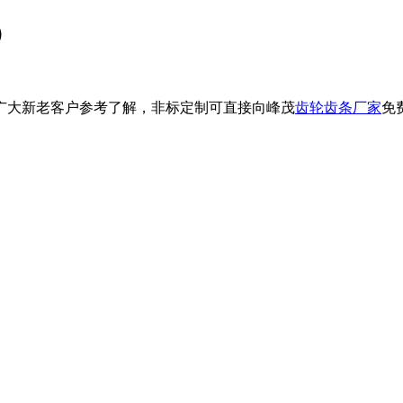
）
广大新老客户参考了解，非标定制可直接向峰茂
齿轮齿条厂家
免