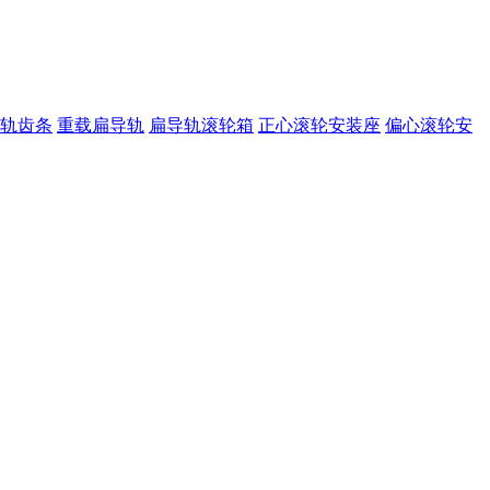
导轨齿条
重载扁导轨
扁导轨滚轮箱
正心滚轮安装座
偏心滚轮安