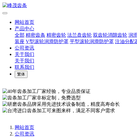
网站首页
产品中心
全部
精密齿条
精密齿轮
法兰盘齿轮
双齿轮消隙齿轮
润
装座
V型滚轮润滑防护罩
平型滚轮润滑防护罩
注油分配
公司资讯
关于我们
关于我们
联系我们
繁体
网站首页
公司资讯