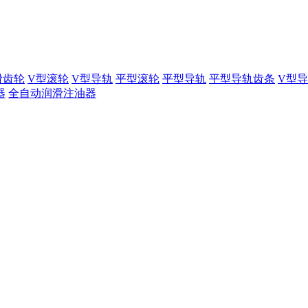
滑齿轮
V型滚轮
V型导轨
平型滚轮
平型导轨
平型导轨齿条
V型
器
全自动润滑注油器