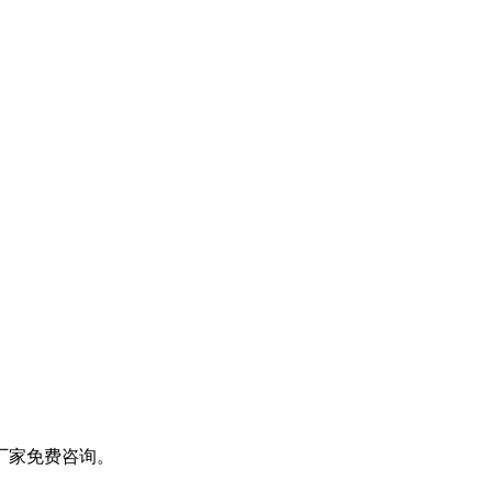
厂家免费咨询。