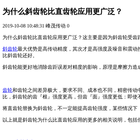
为什么斜齿轮比直齿轮应用更广泛？
2019-10-08 10:48:31
峰茂传动
0
为什么斜齿轮比直齿轮应用更广泛？这主要是因为斜齿轮受齿
斜齿轮
最大优势是高传动精度，其次才是高强度及噪音和震动
比斜齿轮还好。
斜齿轮能更好地消除齿距误差对精度的影响，原理是摩擦力造
齿轮
和齿轮之间差异极大，要求不同、成本也不同，精密传动
比，斜齿轮的齿『根』强度更高，但齿『面』强度更低：即使不
将直齿轮替换为斜齿轮，不一定能提高齿轮强度，某些情况下
以上就是斜齿轮为什么比直齿轮应用的更多的相关说明，包括