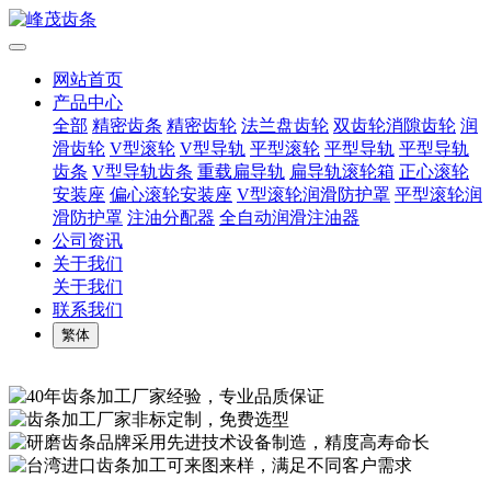
网站首页
产品中心
全部
精密齿条
精密齿轮
法兰盘齿轮
双齿轮消隙齿轮
润
滑齿轮
V型滚轮
V型导轨
平型滚轮
平型导轨
平型导轨
齿条
V型导轨齿条
重载扁导轨
扁导轨滚轮箱
正心滚轮
安装座
偏心滚轮安装座
V型滚轮润滑防护罩
平型滚轮润
滑防护罩
注油分配器
全自动润滑注油器
公司资讯
关于我们
关于我们
联系我们
繁体