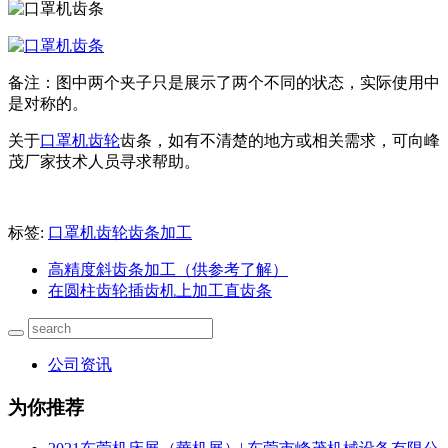
备注：图中两个夹子只是展示了两个不同的状态，实际使用中
是对称的。
关于
口罩机齿轮
齿条，如有不清楚的地方或相关需求，可向峰
茂厂家技术人员寻求帮助。
标签:
口罩机齿轮齿条加工
高精度斜齿条加工（供参考了解）
在圆柱齿轮插齿机上加工直齿条
公司资讯
为你推荐